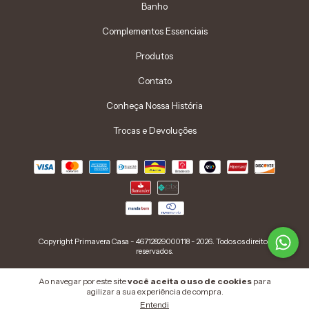
Banho
Complementos Essenciais
Produtos
Contato
Conheça Nossa História
Trocas e Devoluções
Copyright Primavera Casa - 46712829000118 - 2026. Todos os direitos
reservados.
Ao navegar por este site
você aceita o uso de cookies
para
agilizar a sua experiência de compra.
Entendi