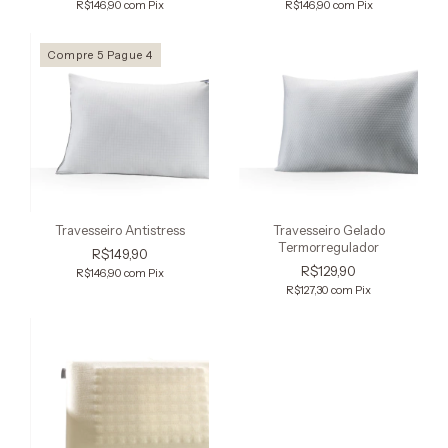
R$146,90
com
Pix
R$146,90
com
Pix
Compre 5 Pague 4
Travesseiro Antistress
Travesseiro Gelado
Termorregulador
R$149,90
R$129,90
R$146,90
com
Pix
R$127,30
com
Pix