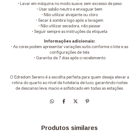
• Lavar em máquina no modo suave, sem excesso de peso
• Usar sabão neutro e enxaguar bem
• Não utilizar alvejante ou cloro
• Secar à sombra logo após a lavagem
• Não utilizar secadora, não passar
• Seguir sempre as instruções da etiqueta
Informações adicionais:
• As cores podem apresentar variações sutis conforme o lote e as
configurações de tela
• Garantia de 7 dias após o recebimento
O Edredom Sereno é a escolha perfeita para quem deseja elevar a
rotina do quarto ao nível de hotelaria de luxo, garantindo noites
de descanso leve, macio e sofisticado em todas as estações.
Produtos similares